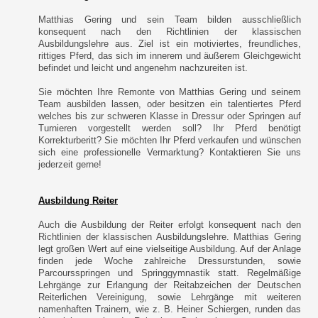
Matthias Gering und sein Team bilden ausschließlich
konsequent nach den Richtlinien der klassischen
Ausbildungslehre aus. Ziel ist ein motiviertes, freundliches,
rittiges Pferd, das sich im innerem und äußerem Gleichgewicht
befindet und leicht und angenehm nachzureiten ist.
Sie möchten Ihre Remonte von Matthias Gering und seinem
Team ausbilden lassen, oder besitzen ein talentiertes Pferd
welches bis zur schweren Klasse in Dressur oder Springen auf
Turnieren vorgestellt werden soll? Ihr Pferd benötigt
Korrekturberitt? Sie möchten Ihr Pferd verkaufen und wünschen
sich eine professionelle Vermarktung? Kontaktieren Sie uns
jederzeit gerne!
Ausbildung Reiter
Auch die Ausbildung der Reiter erfolgt konsequent nach den
Richtlinien der klassischen Ausbildungslehre. Matthias Gering
legt großen Wert auf eine vielseitige Ausbildung. Auf der Anlage
finden jede Woche zahlreiche Dressurstunden, sowie
Parcoursspringen und Springgymnastik statt. Regelmäßige
Lehrgänge zur Erlangung der Reitabzeichen der Deutschen
Reiterlichen Vereinigung, sowie Lehrgänge mit weiteren
namenhaften Trainern, wie z. B. Heiner Schiergen, runden das